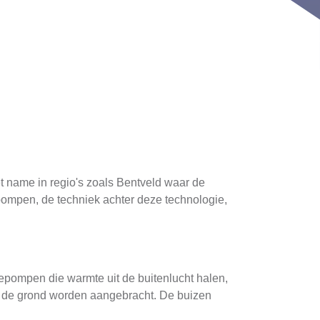
name in regio's zoals Bentveld waar de
tepompen, de techniek achter deze technologie,
epompen die warmte uit de buitenlucht halen,
in de grond worden aangebracht. De buizen