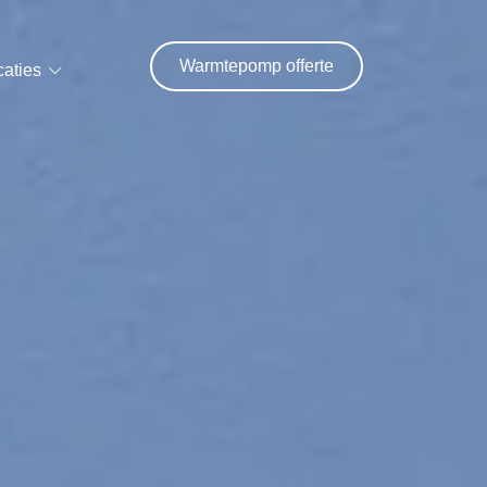
Warmtepomp offerte
caties