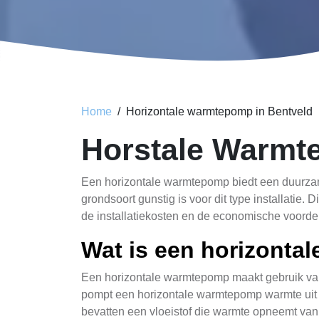
Home
Horizontale warmtepomp in Bentveld
Horstale Warmt
Een horizontale warmtepomp biedt een duurzam
grondsoort gunstig is voor dit type installatie
de installatiekosten en de economische voorde
Wat is een horizonta
Een horizontale warmtepomp maakt gebruik van 
pompt een horizontale warmtepomp warmte uit d
bevatten een vloeistof die warmte opneemt van 