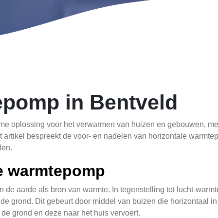
epomp in Bentveld
e oplossing voor het verwarmen van huizen en gebouwen, met 
. Dit artikel bespreekt de voor- en nadelen van horizontale warm
len.
le warmtepomp
de aarde als bron van warmte. In tegenstelling tot lucht-warmt
e grond. Dit gebeurt door middel van buizen die horizontaal 
de grond en deze naar het huis vervoert.