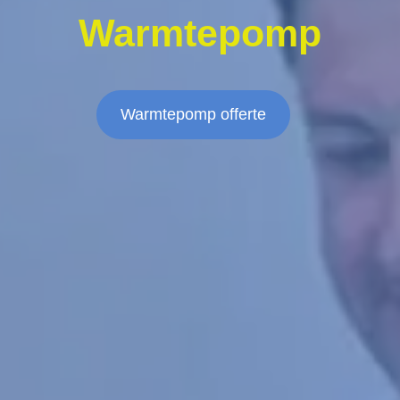
Warmtepomp
Warmtepomp offerte