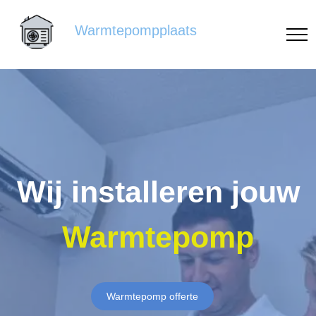
Warmtepompplaats
Wij installeren jouw
Warmtepomp
Warmtepomp offerte