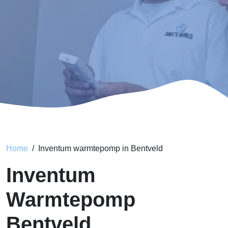
Home
Inventum warmtepomp in Bentveld
Inventum
Warmtepomp
Bentveld