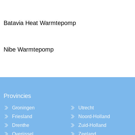
Batavia Heat Warmtepomp
Nibe Warmtepomp
Provincies
Groningen
Utrecht
Friesland
Noord-Holland
Drenthe
Zuid-Holland
Overijssel
Zeeland